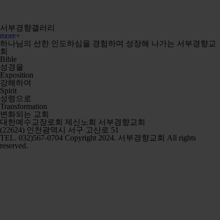
서부경향갤러리
more+
하나님의 선한 인도하심을 경험하며 성장해 나가는 서부경향교
회
B
ible
성경을
E
xposition
강해하여
S
pirit
성령으로
T
ransformation
변화되는 교회
대한예수교장로회 제신노회 서부경향교회
(22624) 인천광역시 서구 고산로 51
TEL. 032)567-0704
Copyright 2024. 서부경향교회 All rights
reserved.